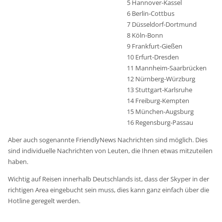
5 Hannover-Kassel
6 Berlin-Cottbus
7 Düsseldorf-Dortmund
8 Köln-Bonn
9 Frankfurt-Gießen
10 Erfurt-Dresden
11 Mannheim-Saarbrücken
12 Nürnberg-Würzburg
13 Stuttgart-Karlsruhe
14 Freiburg-Kempten
15 München-Augsburg
16 Regensburg-Passau
Aber auch sogenannte FriendlyNews Nachrichten sind möglich. Dies
sind individuelle Nachrichten von Leuten, die Ihnen etwas mitzuteilen
haben.
Wichtig auf Reisen innerhalb Deutschlands ist, dass der Skyper in der
richtigen Area eingebucht sein muss, dies kann ganz einfach über die
Hotline geregelt werden.