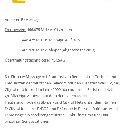
Anbieter:
E*Message
Frequenzen:
466.075 MHz e*Cityruf und
448.425 MHz e*Message & E*BOS
465.970 MHz e*Skyper (abgeschaltet 2013)
Übertragungstechnologie:
POCSAG
Die Firma e*Message mit Stammsitz in Berlin hat die Technik und
Frequenzen der deutschen Telekom mit den Diensten Scall, Skyper,
Cityruf und Inforuf im Jahre 2000 übernommen. Sie ist der letzte
großflächige Anbieter auf dem deutschen Markt.
Heute sind noch das Skyper- und Cityruf Netz unter dem Namen
E*Cityruf inklusive E*BOS und E*Skyper in Betrieb. Dafür unterhält
E*Message ein satellitengestütztes Funkrufnetz mit über 800
einzelnen Sendestationen.