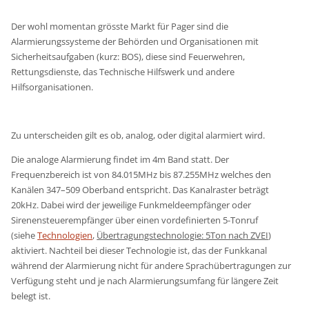
Der wohl momentan grösste Markt für Pager sind die
Alarmierungssysteme der Behörden und Organisationen mit
Sicherheitsaufgaben (kurz: BOS), diese sind Feuerwehren,
Rettungsdienste, das Technische Hilfswerk und andere
Hilfsorganisationen.
Zu unterscheiden gilt es ob, analog, oder digital alarmiert wird.
Die analoge Alarmierung findet im 4m Band statt. Der
Frequenzbereich ist von 84.015MHz bis 87.255MHz welches den
Kanälen 347–509 Oberband entspricht. Das Kanalraster beträgt
20kHz. Dabei wird der jeweilige Funkmeldeempfänger oder
Sirenensteuerempfänger über einen vordefinierten 5-Tonruf
(siehe
Technologien
,
Übertragungstechnologie: 5Ton nach ZVEI
)
aktiviert. Nachteil bei dieser Technologie ist, das der Funkkanal
während der Alarmierung nicht für andere Sprachübertragungen zur
Verfügung steht und je nach Alarmierungsumfang für längere Zeit
belegt ist.