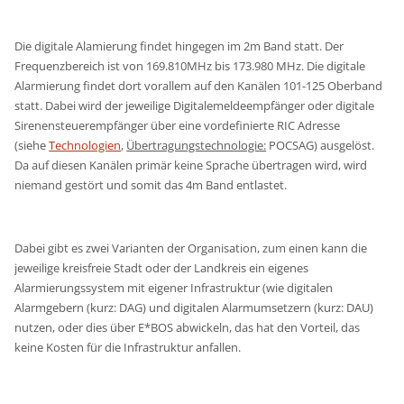
Die digitale Alamierung findet hingegen im 2m Band statt. Der
Frequenzbereich ist von 169.810MHz bis 173.980 MHz. Die digitale
Alarmierung findet dort vorallem auf den Kanälen 101-125 Oberband
statt. Dabei wird der jeweilige Digitalemeldeempfänger oder digitale
Sirenensteuerempfänger über eine vordefinierte RIC Adresse
(siehe
Technologien
,
Übertragungstechnologie:
POCSAG) ausgelöst.
Da auf diesen Kanälen primär keine Sprache übertragen wird, wird
niemand gestört und somit das 4m Band entlastet.
Dabei gibt es zwei Varianten der Organisation, zum einen kann die
jeweilige kreisfreie Stadt oder der Landkreis ein eigenes
Alarmierungssystem mit eigener Infrastruktur (wie digitalen
Alarmgebern (kurz: DAG) und digitalen Alarmumsetzern (kurz: DAU)
nutzen, oder dies über E*BOS abwickeln, das hat den Vorteil, das
keine Kosten für die Infrastruktur anfallen.