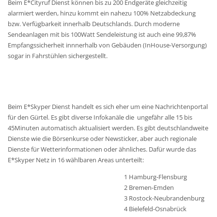
Beim E*Cityruf Dienst können bis zu 200 Endgeräte gleichzeitig
alarmiert werden, hinzu kommt ein nahezu 100% Netzabdeckung
bzw. Verfügbarkeit innerhalb Deutschlands. Durch moderne
Sendeanlagen mit bis 100Watt Sendeleistung ist auch eine 99,87%
Empfangssicherheit innnerhalb von Gebäuden (InHouse-Versorgung)
sogar in Fahrstühlen sichergestellt.
Beim E*Skyper Dienst handelt es sich eher um eine Nachrichtenportal
für den Gürtel. Es gibt diverse Infokanäle die ungefähr alle 15 bis
45Minuten automatisch aktualisiert werden. Es gibt deutschlandweite
Dienste wie die Börsenkurse oder Newsticker, aber auch regionale
Dienste für Wetterinformationen oder ähnliches. Dafür wurde das
E*Skyper Netz in 16 wählbaren Areas unterteilt:
1 Hamburg-Flensburg
2 Bremen-Emden
3 Rostock-Neubrandenburg
4 Bielefeld-Osnabrück