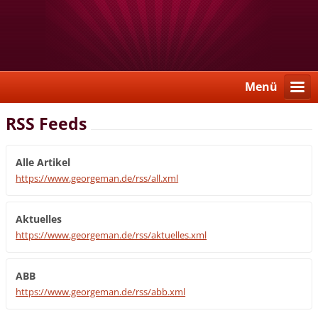
Menü
RSS Feeds
Alle Artikel
https://www.georgeman.de/rss/all.xml
Aktuelles
https://www.georgeman.de/rss/aktuelles.xml
ABB
https://www.georgeman.de/rss/abb.xml