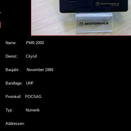
Name: PMR 2000
Dienst: Cityruf
Baujahr: November 1989
Bandlage: UHF
Protokoll: POCSAG
Typ: Numerik
Addressen: