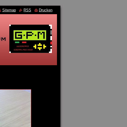
Sitemap
RSS
Drucken