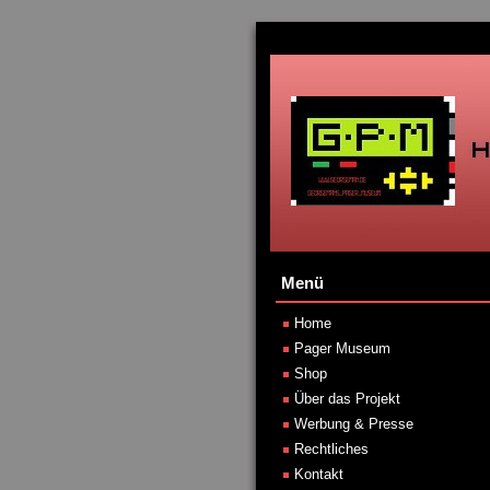
Menü
Home
Pager Museum
Shop
Über das Projekt
Werbung & Presse
Rechtliches
Kontakt