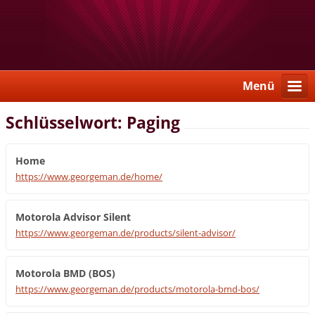
Menü
Schlüsselwort: Paging
Home
https://www.georgeman.de/home/
Motorola Advisor Silent
https://www.georgeman.de/products/silent-advisor/
Motorola BMD (BOS)
https://www.georgeman.de/products/motorola-bmd-bos/