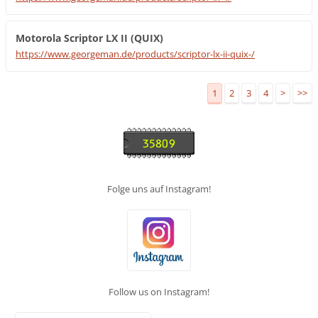
Motorola Scriptor LX II (QUIX)
https://www.georgeman.de/products/scriptor-lx-ii-quix-/
1
2
3
4
>
>>
Folge uns auf Instagram!
Follow us on Instagram!