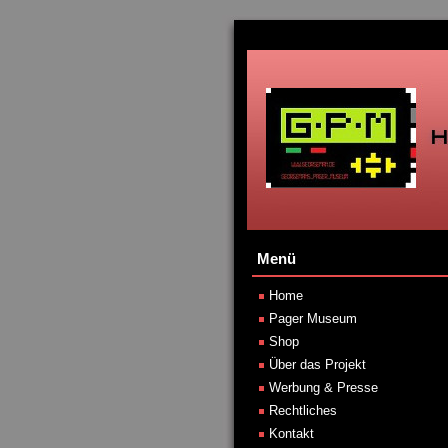
Menü
Home
Pager Museum
Shop
Über das Projekt
Werbung & Presse
Rechtliches
Kontakt