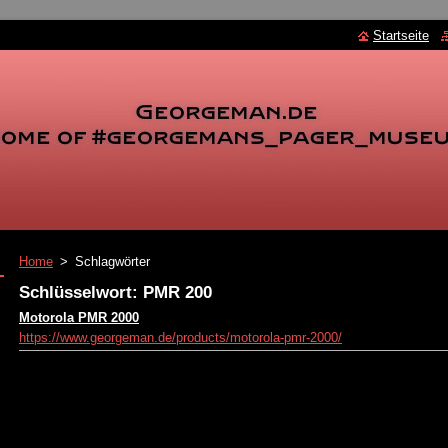
Startseite
Home
>
Schlagwörter
Schlüsselwort: PMR 200
Motorola PMR 2000
https://www.georgeman.de/products/motorola-pmr-2000/