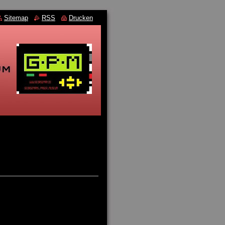
Sitemap
RSS
Drucken