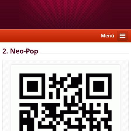
Menü
2. Neo-Pop