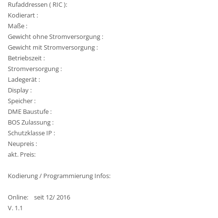
Rufaddressen ( RIC ):
Kodierart :
Maße :
Gewicht ohne Stromversorgung :
Gewicht mit Stromversorgung :
Betriebszeit :
Stromversorgung :
Ladegerät :
Display :
Speicher :
DME Baustufe :
BOS Zulassung :
Schutzklasse IP :
Neupreis :
akt. Preis:
Kodierung / Programmierung Infos:
Online: seit 12/ 2016
V. 1.1