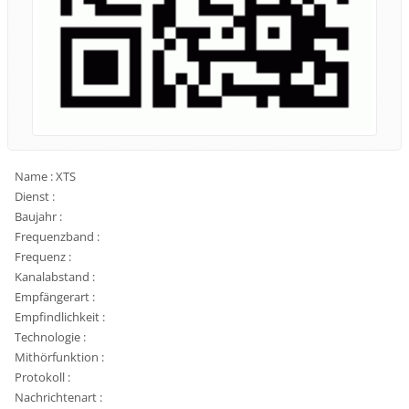
Name : XTS
Dienst :
Baujahr :
Frequenzband :
Frequenz :
Kanalabstand :
Empfängerart :
Empfindlichkeit :
Technologie :
Mithörfunktion :
Protokoll :
Nachrichtenart :