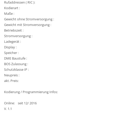
Rufaddressen ( RIC ):
Kodierart :
Maße :
Gewicht ohne Stromversorgung :
Gewicht mit Stromversorgung :
Betriebszeit :
Stromversorgung :
Ladegerät :
Display :
Speicher :
DME Baustufe :
BOS Zulassung :
Schutzklasse IP :
Neupreis :
akt. Preis:
Kodierung / Programmierung Infos:
Online: seit 12/ 2016
V. 1.1