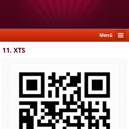
Menü
11. XTS