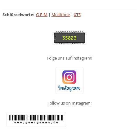
Schlüsselworte
:
G-P-M
|
Multitone
|
XTS
Folge uns auf Instagram!
Follow us on Instagram!