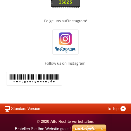
Folge uns auf Instagram!
Follow us on Instagram!
Standard Version
To Top
© 2020 Alle Rechte vorbehalten.
Erstellen Sie Ihre Website gratis!