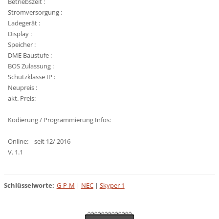
Betriebszeit :
Stromversorgung :
Ladegerät :
Display :
Speicher :
DME Baustufe :
BOS Zulassung :
Schutzklasse IP :
Neupreis :
akt. Preis:
Kodierung / Programmierung Infos:
Online: seit 12/ 2016
V. 1.1
Schlüsselworte
:
G-P-M
|
NEC
|
Skyper 1