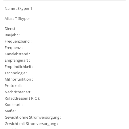
Name : Skyper 1
Alias : T-Skyper
Dienst :
Baujahr :
Frequenzband :
Frequenz :
Kanalabstand :
Empfängerart :
Empfindlichkeit :
Technologie :
Mithörfunktion :
Protokoll :
Nachrichtenart :
Rufaddressen ( RIC ):
Kodierart :
Maße :
Gewicht ohne Stromversorgung :
Gewicht mit Stromversorgung :