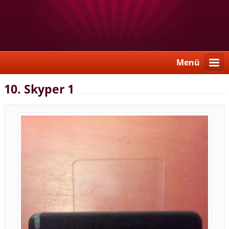
Menü
10. Skyper 1