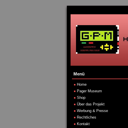
Menü
Home
Pager Museum
Shop
Über das Projekt
Werbung & Presse
Rechtliches
Kontakt