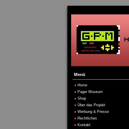
Menü
Home
Pager Museum
Shop
Über das Projekt
Werbung & Presse
Rechtliches
Kontakt