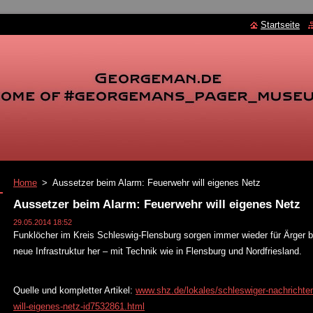
Startseite
Home
>
Aussetzer beim Alarm: Feuerwehr will eigenes Netz
Aussetzer beim Alarm: Feuerwehr will eigenes Netz
29.05.2014 18:52
Funklöcher im Kreis Schleswig-Flensburg sorgen immer wieder für Ärger be
neue Infrastruktur her – mit Technik wie in Flensburg und Nordfriesland.
Quelle und kompletter Artikel:
www.shz.de/lokales/schleswiger-nachrichte
will-eigenes-netz-id7532861.html