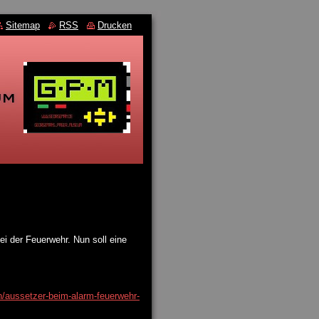
Sitemap
RSS
Drucken
i der Feuerwehr. Nun soll eine
n/aussetzer-beim-alarm-feuerwehr-